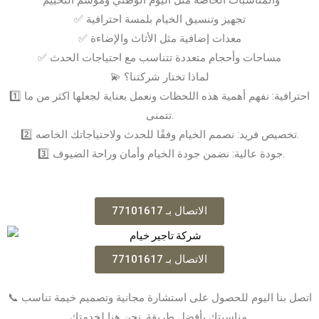
✅ تجهيز وتنسيق الخيام بلمسة احترافية
✅ معدات إضافية مثل الأثاث والإضاءة
✅ مساحات وأحجام متعددة تتناسب مع احتياجات الحدث
💫 لماذا تختار شركتنا؟
1️⃣ احترافية: نفهم أهمية هذه اللحظات ونعمل بعناية لجعلها اكثر من ما
تتمنى.
2️⃣ تخصيص فريد: نصمم الخيام وفقًا للحدث ولاحتياجاتك الخاصه.
3️⃣ جودة عالية: نضمن جودة الخيام وأمان وراحة الضيوف.
الاتصال بـ 77101617
الاتصال بـ 77101617
📞 اتصل بنا اليوم للحصول على استشارة مجانية وتصميم خيمة تناسب
مناسبتك بأفضل طريقة. نحن هنا لخدمتك.