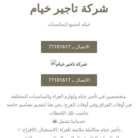
شركة تاجير خيام
خيام لجميع المناسبات
الاتصال بـ 77101617
الاتصال بـ 77101617
متخصصين في تأجير خيام ولوازم العزاء والمناسبات المختلفه
في أوقات الفراق وفي أوقات الفرح، نحن هنا لتقديم تصاميم خاصة
تناسب تلك اللحظات.
🌆 خدماتنا تشمل:
✅ تأجير خيام متكاملة ملائمة للعزاء ،الاستقبال ،الافراح،
والمناسبات الخاصة مثل اليوم الوطني وموسم التخييم